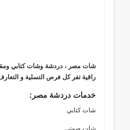
شات مصر ، دردشة وشات كتابي ومقاط
راقية تفر كل فرص التسلية و التعارف 
خدمات دردشة مصر:
شات كتابي
شات صوتي