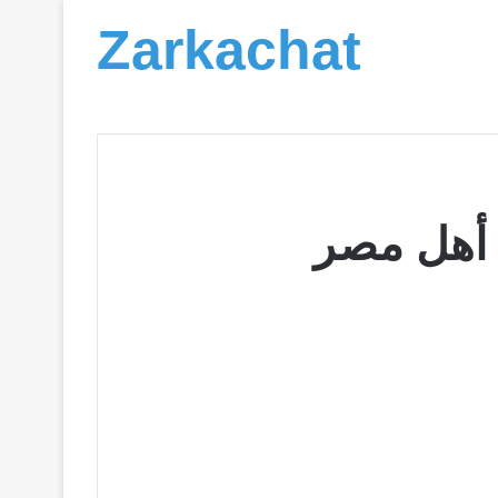
Zarkachat
أهل مصر